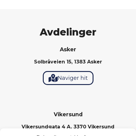
Avdelinger
Asker
Solbråveien 15, 1383 Asker
Naviger hit
Vikersund
Vikersundgata 4 A, 3370 Vikersund